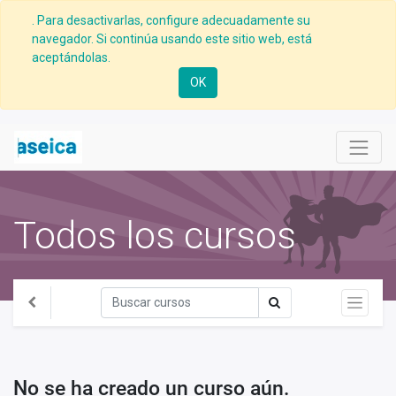
. Para desactivarlas, configure adecuadamente su
navegador. Si continúa usando este sitio web, está
aceptándolas.
OK
Todos los cursos
No se ha creado un curso aún.