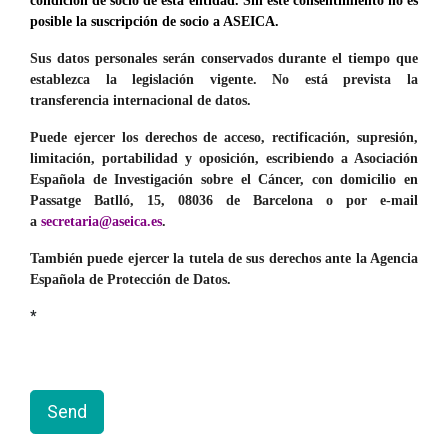
condición de socio de esta entidad. Sin este consentimiento no es
posible la suscripción de socio a ASEICA.
Sus datos personales serán conservados durante el tiempo que
establezca la legislación vigente. No está prevista la
transferencia internacional de datos.
Puede ejercer los derechos de acceso, rectificación, supresión,
limitación, portabilidad y oposición, escribiendo a Asociación
Española de Investigación sobre el Cáncer, con domicilio en
Passatge Batlló, 15, 08036 de Barcelona o por e-mail
a
secretaria@aseica.es
.
También puede ejercer la tutela de sus derechos ante la Agencia
Española de Protección de Datos.
Send