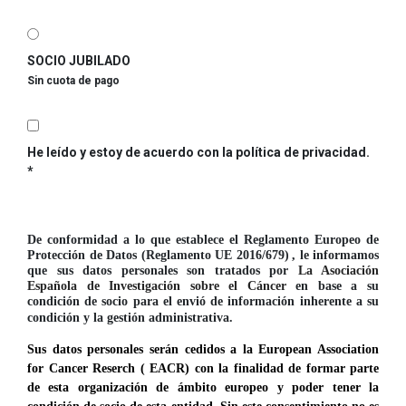
SOCIO JUBILADO
Sin cuota de pago
He leído y estoy de acuerdo con la política de privacidad.
De conformidad a lo que establece el Reglamento Europeo de
Protección de Datos (Reglamento UE 2016/679)
, le informamos
que sus datos personales son tratados por
La Asociación
Española de Investigación sobre el Cáncer
en base a su
condición de socio para el envió de información inherente a su
condición y la gestión administrativa.
Sus datos personales serán cedidos a la European Association
for Cancer Reserch ( EACR) con la finalidad de formar parte
de esta organización de ámbito europeo y poder tener la